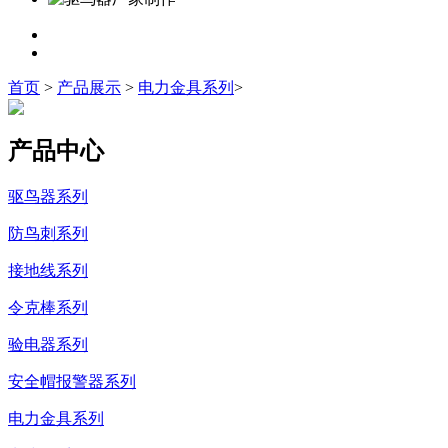
首页
>
产品展示
>
电力金具系列
>
产品中心
驱鸟器系列
防鸟刺系列
接地线系列
令克棒系列
验电器系列
安全帽报警器系列
电力金具系列