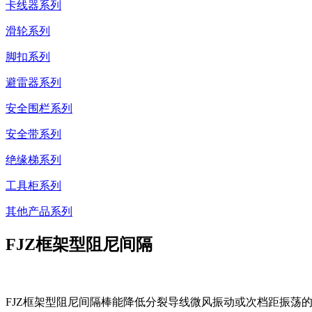
卡线器系列
滑轮系列
脚扣系列
避雷器系列
安全围栏系列
安全带系列
绝缘梯系列
工具柜系列
其他产品系列
FJZ框架型阻尼间隔
FJZ框架型阻尼间隔棒能降低分裂导线微风振动或次档距振荡