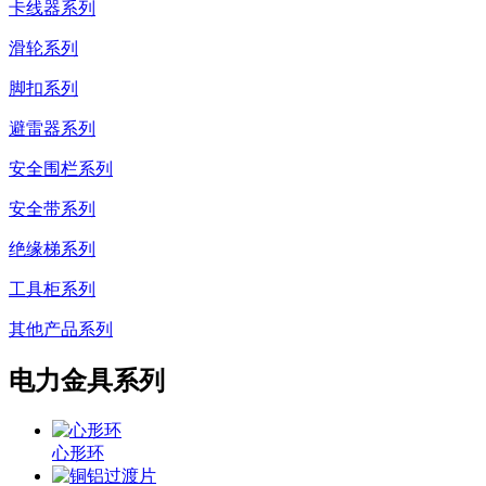
卡线器系列
滑轮系列
脚扣系列
避雷器系列
安全围栏系列
安全带系列
绝缘梯系列
工具柜系列
其他产品系列
电力金具系列
心形环