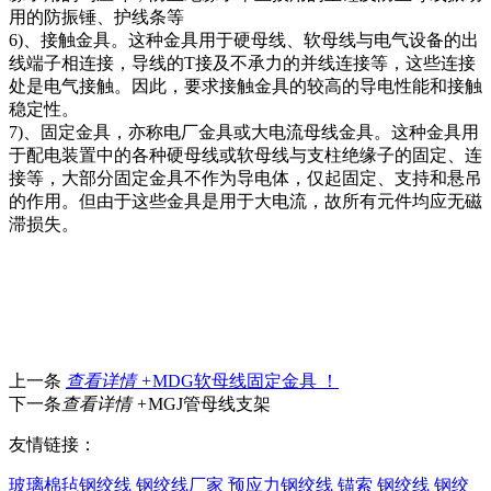
用的防振锤、护线条等
6)、接触金具。这种金具用于硬母线、软母线与电气设备的出
线端子相连接，导线的T接及不承力的并线连接等，这些连接
处是电气接触。因此，要求接触金具的较高的导电性能和接触
稳定性。
7)、固定金具，亦称电厂金具或大电流母线金具。这种金具用
于配电装置中的各种硬母线或软母线与支柱绝缘子的固定、连
接等，大部分固定金具不作为导电体，仅起固定、支持和悬吊
的作用。但由于这些金具是用于大电流，故所有元件均应无磁
滞损失。
上一条
查看详情 +
MDG软母线固定金具 ！
下一条
查看详情 +
MGJ管母线支架
友情链接：
玻璃棉毡
钢绞线
钢绞线厂家
预应力钢绞线
锚索
钢绞线
钢绞