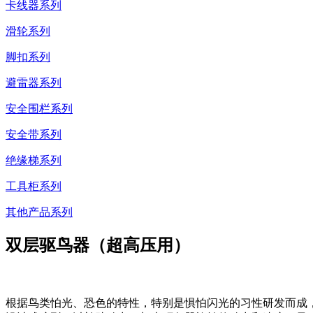
卡线器系列
滑轮系列
脚扣系列
避雷器系列
安全围栏系列
安全带系列
绝缘梯系列
工具柜系列
其他产品系列
双层驱鸟器（超高压用）
根据鸟类怕光、恐色的特性，特别是惧怕闪光的习性研发而成，