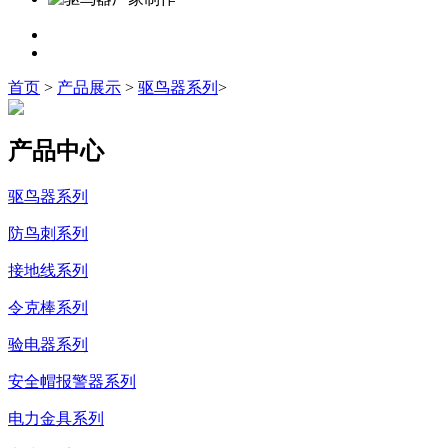
首页
>
产品展示
>
驱鸟器系列
>
产品中心
驱鸟器系列
防鸟刺系列
接地线系列
令克棒系列
验电器系列
安全帽报警器系列
电力金具系列