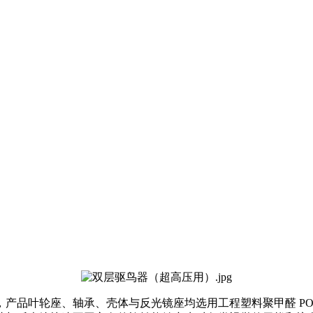
产品叶轮座、轴承、壳体与反光镜座均选用工程塑料聚甲醛 P