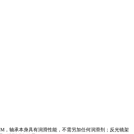
OM，轴承本身具有润滑性能，不需另加任何润滑剂；反光镜架