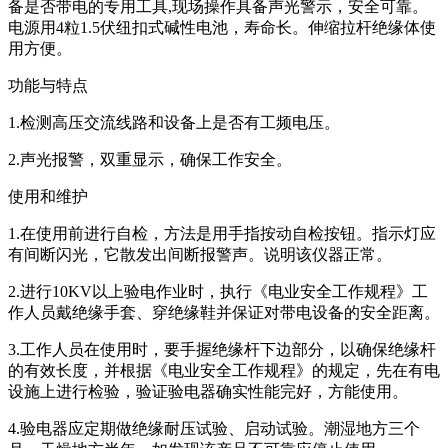
备是否带电的专用工具,现场操作具备声光警示，安全可靠。
电源用4粒1.5伏纽扣式碱性电池，寿命长。伸缩拉杆绝缘体使
用方便。
功能与特点
1.检测高压交流线路和设备上是否有工频电压。
2.声光报警，双重显示，确保工作安全。
使用和维护
1.在使用前进行自检，方法是用手指按动自检按钮。指示灯应
有间断闪光，它散发出间断报警声。说明该仪器正常。
2.进行10KV以上验电作业时，执行《电业安全工作规程》工
作人员戴绝缘手套、穿绝缘鞋并保证对带电设备的安全距离。
3.工作人员在使用时，要手握绝缘杆下边部分，以确保绝缘杆
的有效长度，并根据《电业安全工作规程》的规定，先在有电
设施上进行检验，验证验电器确实性能完好，方能使用。
4.验电器应定期做绝缘耐压试验、启动试验。潮湿地方三个